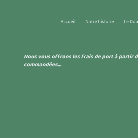
Accueil
Notre histoire
Le Do
Nous vous offrons les frais de port à partir d
commandées...